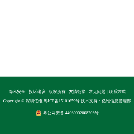
隐私安全
|
投诉建议
|
版权所有
|
友情链接
|
常见问题
|
联系方式
Copyright © 深圳亿维
粤ICP备15101659号
技术支持：亿维信息管理部
粤公网安备 44030002008203号